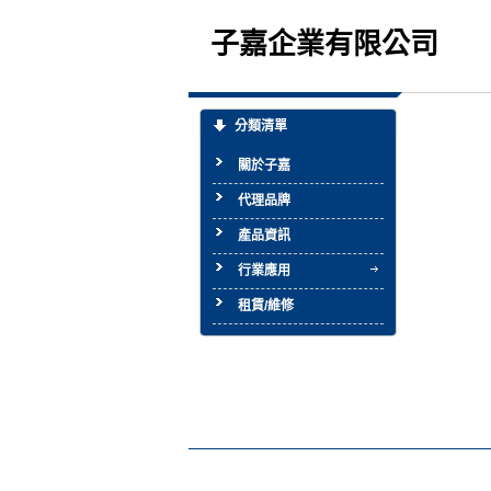
子嘉企業有限公司
分類清單
關於子嘉
代理品牌
產品資訊
行業應用
租賃/維修