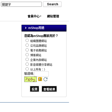
會員中心
網站管理
mShop用途
您認為mShop應該用於？
組織團體網站
公司品牌網站
電子商務網站
博客網站
企業內部網站
影音媒體分享網站
以上所有：）
驗證碼
: