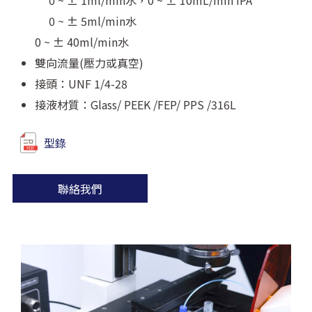
0 ~ ± 1ml/min水，0 ~ ± 10mL/min IPA
0 ~ ± 5ml/min水
0 ~ ± 40ml/min水
雙向流量(壓力或真空)
接頭：UNF 1/4-28
接液材質：Glass/ PEEK /FEP/ PPS /316L
型錄
聯絡我們