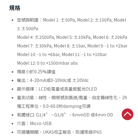
規格
型號與範圍：Model 1: ±50Pa, Model 2: ±150Pa, Model
3: ±500Pa
Model 4: ±2500Pa, Model 5: ±10kPa, Model 6: ±20kPa
Model 7: ±30kPa, Model 8: ±1bar, Model 9: -1 to +2bar
Model 10: -1 to +6bar, Model 11: -1 to +10bar
Model 12: 0 to +1500mbar abs
精度小於0.25%讀值
輸出：4-20mA或0-10Vdc或 ±10Vdc
顯示選擇：LCD低電量或高量度藍光OLED
量測功能：線性、開根號測風速/風量、自定義線性化、29
種工程單位、0.0-60.0秒damping可調
氣體接口: G1/4”、G1/8”、6mmOD 或4mm OD
介面：Micro-USB
可選購開關、UKAS校正報告、防護等級IP65