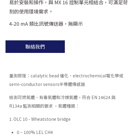
易於安裝和操作，與 MX 16 控制單元相結合，可滿足苛
刻的使用環境需求。
4-20 mA 類比訊號傳送器，無顯示
聯絡我們
量測原理：catalytic bead 催化、electrochemical電化學或
semi-conductor sensors半導體傳感器
檢測可燃氣體、有毒氣體和冷媒氣體，符合 EN 14624 與
R134a 監測相關的要求 ，氣體種類：
1. OLC 10 - Wheatstone bridge
0 ~ 100% LEL CH4