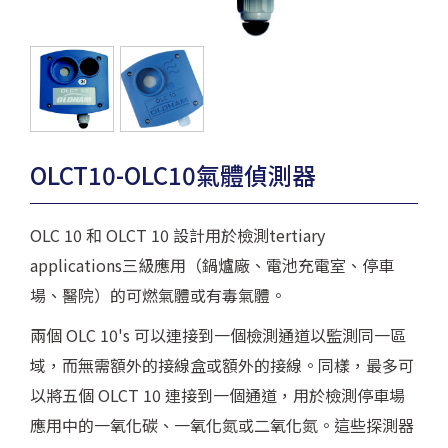
OLCT10-OLC10氣體偵測器
OLC 10 和 OLCT 10 設計用於檢測tertiary
applications三級應用（鍋爐廠、電池充電室、停車
場、醫院）的可燃氣體或有毒氣體。
兩個 OLC 10's 可以連接到一個檢測通道以監測同一區
域，而無需額外的接線盒或額外的接線。同樣，最多可
以將五個 OLCT 10 連接到一個通道，用於檢測停車場
應用中的一氧化碳、一氧化氮或二氧化氮。這些探測器