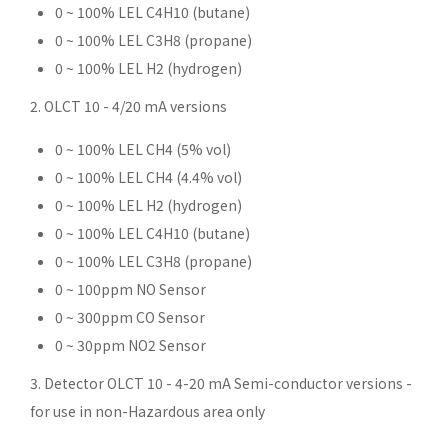
0 ~ 100% LEL C4H10 (butane)
0 ~ 100% LEL C3H8 (propane)
0 ~ 100% LEL H2 (hydrogen)
2. OLCT 10 - 4/20 mA versions
0 ~ 100% LEL CH4 (5% vol)
0 ~ 100% LEL CH4 (4.4% vol)
0 ~ 100% LEL H2 (hydrogen)
0 ~ 100% LEL C4H10 (butane)
0 ~ 100% LEL C3H8 (propane)
0 ~ 100ppm NO Sensor
0 ~ 300ppm CO Sensor
0 ~ 30ppm NO2 Sensor
3. Detector OLCT 10 - 4-20 mA Semi-conductor versions -
for use in non-Hazardous area only