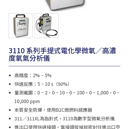
3110 系列手提式電化學微氧／高濃
度氧氣分析儀
高精度：2% ~ 5%
快速反應：5 ~ 10 s（90%）
量測範圍：0 ~ 2，0 ~ 10，0 ~ 100，0 ~ 1,000，0 ~
10,000 ppm
本質安全防爆，使用B2C微燃料感應器
311／311XL為指針式，3110為數字型微氧分析儀
進出口使用快速接頭，當接頭拔掉就密封住進出口空