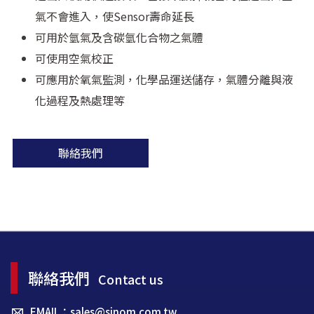
氣不會進入，使Sensor壽命延長
可用於氫氣及含碳氫化合物之氣體
可使用空氣校正
可應用於氧氣監測，化學品運送儲存，氣體分離與液
化過程及熱處理等
聯絡我們
聯絡我們
Contact us
EMAIL：sales@sinom.com.tw