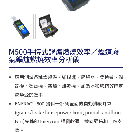
M500手持式鍋爐燃燒效率／煙道廢
氣鍋爐燃燒效率分析儀
應用測試各種燃燒源，如鍋爐、燃燒器、發動機、渦
輪機、發電機、窯爐、烘乾機、加熱器和烤箱等確定
燃燒源的效率
ENERAC™ 500 提供一系列全面的自動排放計算
(grams/brake horsepower hour; pounds/ million
Btu)先進的 Enercom 視窗軟體、雙向通信和工廠支
援。