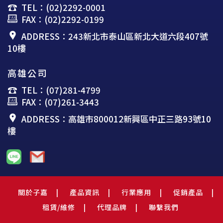
TEL：(02)2292-0001
FAX：(02)2292-0199
ADDRESS：243新北市泰山區新北大道六段407號
10樓
高雄公司
TEL：(07)281-4799
FAX：(07)261-3443
ADDRESS：高雄市800012新興區中正三路93號10
樓
關於子嘉
產品資訊
行業應用
促銷產品
租賃/維修
代理品牌
聯繫我們