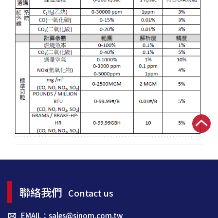
聯絡我們
Contact us
EMAIL：sales@sinom.com.tw