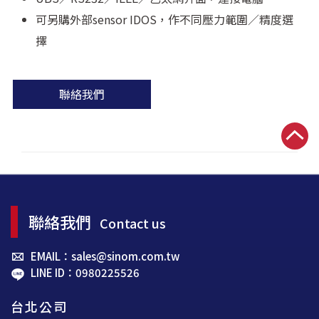
可另購外部sensor IDOS，作不同壓力範圍／精度選
擇
聯絡我們
聯絡我們
Contact us
EMAIL：sales@sinom.com.tw
LINE ID：0980225526
台北公司