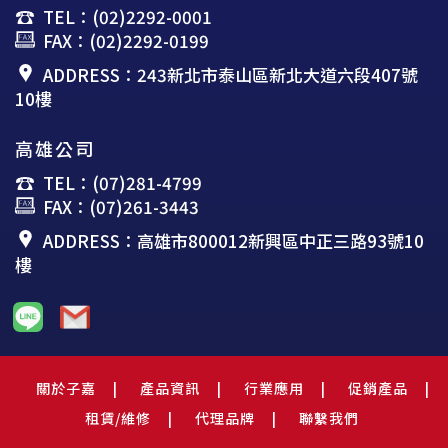
TEL：(02)2292-0001
FAX：(02)2292-0199
ADDRESS：243新北市泰山區新北大道六段407號
10樓
高雄公司
TEL：(07)281-4799
FAX：(07)261-3443
ADDRESS：高雄市800012新興區中正三路93號10
樓
關於子嘉
產品資訊
行業應用
促銷產品
租賃/維修
代理品牌
聯繫我們