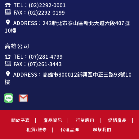
TEL：(02)2292-0001
FAX：(02)2292-0199
ADDRESS：243新北市泰山區新北大道六段407號
10樓
高雄公司
TEL：(07)281-4799
FAX：(07)261-3443
ADDRESS：高雄市800012新興區中正三路93號10
樓
關於子嘉
產品資訊
行業應用
促銷產品
租賃/維修
代理品牌
聯繫我們