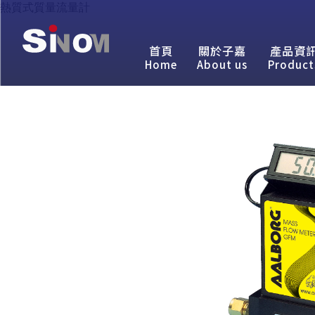
熱質式質量流量計
首頁
關於子嘉
產品資
Home
About us
Product