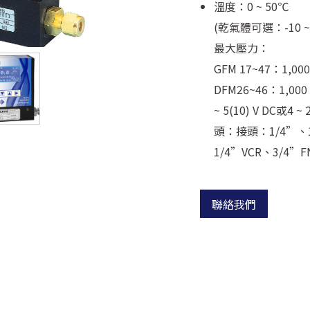
溫度：0 ~ 50℃
(乾氣體可選：-10 ~
最大壓力：
GFM 17~47：1,000 
DFM26~46：1,000 
~ 5(10) V DC或4 ~ 
頭：接頭：1/4”、1
1/4”VCR、3/4”
聯絡我們