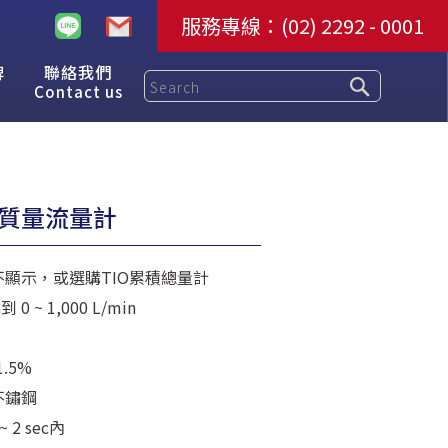
服務專線：
(02) 2292 - 0001
牌
聯絡我們
Contact us
體質量流量計
顯示，或選購TIO累積總量計
 0 ~ 1,000 L/min
.5%
不鏽鋼
 2 sec內