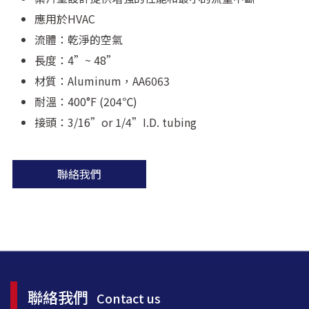
應用於HVAC
流體：乾淨的空氣
長度：4”~ 48”
材質：Aluminum，AA6063
耐溫：400°F (204℃)
接頭：3/16”or 1/4”I.D. tubing
聯絡我們
聯絡我們
Contact us