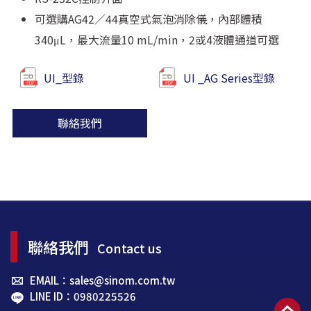
可選購AG42／44真空式氣泡消除儀，內部體積
340μL，最大流量10 mL/min，2或4液體通道可選
UI_型錄
UI _AG Series型錄
聯絡我們
聯絡我們
Contact us
EMAIL：sales@sinom.com.tw
LINE ID：0980225526